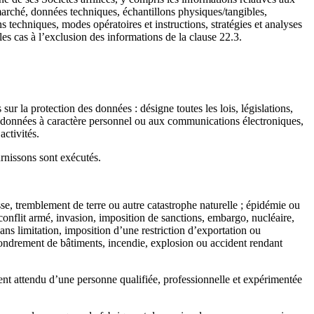
 marché, données techniques, échantillons physiques/tangibles,
 techniques, modes opératoires et instructions, stratégies et analyses
les cas à l’exclusion des informations de la clause 22.3.
r la protection des données : désigne toutes les lois, législations,
es données à caractère personnel ou aux communications électroniques,
activités.
urnissons sont exécutés.
se, tremblement de terre ou autre catastrophe naturelle ; épidémie ou
, conflit armé, invasion, imposition de sanctions, embargo, nucléaire,
ns limitation, imposition d’une restriction d’exportation ou
ffondrement de bâtiments, incendie, explosion ou accident rendant
ent attendu d’une personne qualifiée, professionnelle et expérimentée