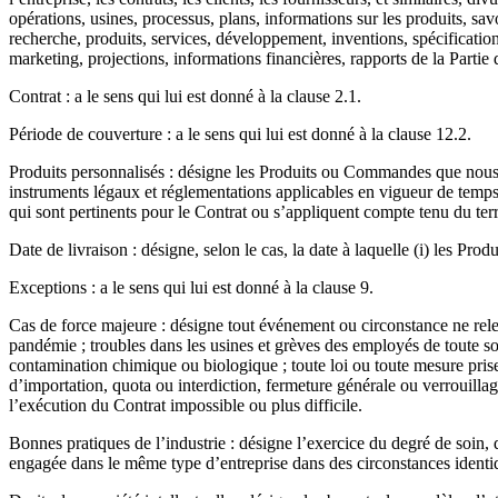
opérations, usines, processus, plans, informations sur les produits, sa
recherche, produits, services, développement, inventions, spécification
marketing, projections, informations financières, rapports de la Partie 
Contrat : a le sens qui lui est donné à la clause 2.1.
Période de couverture : a le sens qui lui est donné à la clause 12.2.
Produits personnalisés : désigne les Produits ou Commandes que nous ad
instruments légaux et réglementations applicables en vigueur de temps
qui sont pertinents pour le Contrat ou s’appliquent compte tenu du terri
Date de livraison : désigne, selon le cas, la date à laquelle (i) les Pr
Exceptions : a le sens qui lui est donné à la clause 9.
Cas de force majeure : désigne tout événement ou circonstance ne relev
pandémie ; troubles dans les usines et grèves des employés de toute sort
contamination chimique ou biologique ; toute loi ou toute mesure prise
d’importation, quota ou interdiction, fermeture générale ou verrouilla
l’exécution du Contrat impossible ou plus difficile.
Bonnes pratiques de l’industrie : désigne l’exercice du degré de soin,
engagée dans le même type d’entreprise dans des circonstances identiq