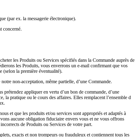
ue (par ex. la messagerie électronique).
nt concerné.
cheter les Produits ou Services spécifiés dans la Commande auprès de
édierons les Produits, vous enverrons un e-mail confirmant que vos
(selon la première éventualité).
e notre non-acceptation, même partielle, d’une Commande.
 vous prétendez appliquer en vertu d’un bon de commande, d’une
la pratique ou le cours des affaires. Elles remplacent l’ensemble d
ux.
us et que les produits et/ou services sont appropriés et adaptés à
n’avons aucune obligation fiduciaire envers vous et ne vous offrons
ncorrects de Produits ou Services de votre part.
lets, exacts et non trompeurs ou frauduleux et contiennent tous les