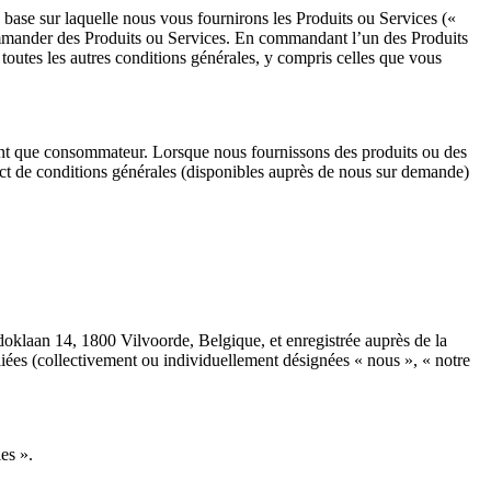
 base sur laquelle nous vous fournirons les Produits ou Services («
ommander des Produits ou Services. En commandant l’un des Produits
toutes les autres conditions générales, y compris celles que vous
tant que consommateur. Lorsque nous fournissons des produits ou des
nct de conditions générales (disponibles auprès de nous sur demande)
doklaan 14, 1800 Vilvoorde, Belgique, et enregistrée auprès de la
iées (collectivement ou individuellement désignées « nous », « notre
es ».