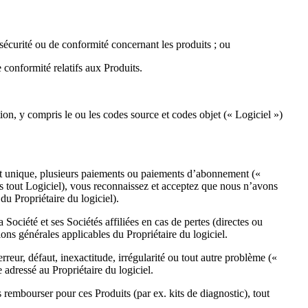
sécurité ou de conformité concernant les produits ; ou
 conformité relatifs aux Produits.
, y compris le ou les codes source et codes objet (« Logiciel »)
ement unique, plusieurs paiements ou paiements d’abonnement («
ris tout Logiciel), vous reconnaissez et acceptez que nous n’avons
u Propriétaire du logiciel).
 Société et ses Sociétés affiliées en cas de pertes (directes ou
ons générales applicables du Propriétaire du logiciel.
ur, défaut, inexactitude, irrégularité ou tout autre problème («
 adressé au Propriétaire du logiciel.
 rembourser pour ces Produits (par ex. kits de diagnostic), tout