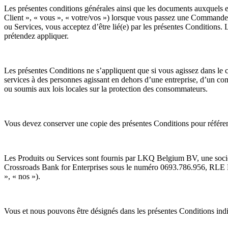
Les présentes conditions générales ainsi que les documents auxquels el
Client », « vous », « votre/vos ») lorsque vous passez une Commande
ou Services, vous acceptez d’être lié(e) par les présentes Conditions.
prétendez appliquer.
Les présentes Conditions ne s’appliquent que si vous agissez dans le
services à des personnes agissant en dehors d’une entreprise, d’un co
ou soumis aux lois locales sur la protection des consommateurs.
Vous devez conserver une copie des présentes Conditions pour référen
Les Produits ou Services sont fournis par LKQ Belgium BV, une société
Crossroads Bank for Enterprises sous le numéro 0693.786.956, RLE Brus
», « nos »).
Vous et nous pouvons être désignés dans les présentes Conditions ind