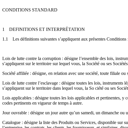
CONDITIONS STANDARD
1
DEFINITIONS ET INTERPRÉTATION
1.1
Les définitions suivantes s’appliquent aux présentes Conditions 
Lois de lutte contre la corruption : désigne l’ensemble des lois, instr
s’appliquent sur le territoire sur lequel vous, la Société ou ses Sociétés
Société affiliée : désigne, en relation avec une société, toute filiale ou 
Lois de lutte contre l’esclavage : désigne toutes les lois, instruments 
s’appliquent sur le territoire dans lequel vous, la So ciété ou ses Sociét
Lois applicables : désigne toutes les lois applicables et pertinentes, y 
codes pertinents en vigueur de temps à autre.
Jour ouvrable : désigne un jour autre qu’un samedi, un dimanche ou un 
Catalogue : désigne la liste des Produits ou Services, disponible sur
l’entreprise, les contrats, les clients, les fournisseurs, et similaires, 