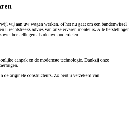
aren
terwijl wij aan uw wagen werken, of het nu gaat om een bandenwissel
even u rechtstreeks advies van onze ervaren monteurs. Alle herstellingen
 zowel herstellingen als nieuwe onderdelen.
soonlijke aanpak en de modernste technologie. Dankzij onze
oertuigen.
 de originele constructeurs. Zo bent u verzekerd van