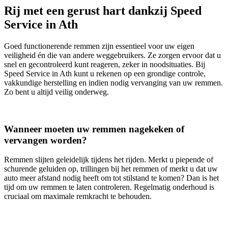
Rij met een gerust hart dankzij Speed
Service in Ath
Goed functionerende remmen zijn essentieel voor uw eigen
veiligheid én die van andere weggebruikers. Ze zorgen ervoor dat u
snel en gecontroleerd kunt reageren, zeker in noodsituaties. Bij
Speed Service in Ath kunt u rekenen op een grondige controle,
vakkundige herstelling en indien nodig vervanging van uw remmen.
Zo bent u altijd veilig onderweg.
Wanneer moeten uw remmen nagekeken of
vervangen worden?
Remmen slijten geleidelijk tijdens het rijden. Merkt u piepende of
schurende geluiden op, trillingen bij het remmen of merkt u dat uw
auto meer afstand nodig heeft om tot stilstand te komen? Dan is het
tijd om uw remmen te laten controleren. Regelmatig onderhoud is
cruciaal om maximale remkracht te behouden.