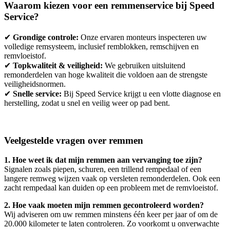
Waarom kiezen voor een remmenservice bij Speed
Service?
✔
Grondige controle:
Onze ervaren monteurs inspecteren uw
volledige remsysteem, inclusief remblokken, remschijven en
remvloeistof.
✔
Topkwaliteit & veiligheid:
We gebruiken uitsluitend
remonderdelen van hoge kwaliteit die voldoen aan de strengste
veiligheidsnormen.
✔
Snelle service:
Bij Speed Service krijgt u een vlotte diagnose en
herstelling, zodat u snel en veilig weer op pad bent.
Veelgestelde vragen over remmen
1. Hoe weet ik dat mijn remmen aan vervanging toe zijn?
Signalen zoals piepen, schuren, een trillend rempedaal of een
langere remweg wijzen vaak op versleten remonderdelen. Ook een
zacht rempedaal kan duiden op een probleem met de remvloeistof.
2. Hoe vaak moeten mijn remmen gecontroleerd worden?
Wij adviseren om uw remmen minstens één keer per jaar of om de
20.000 kilometer te laten controleren. Zo voorkomt u onverwachte